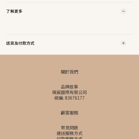
了解更多
送貨及付款方式
關於我們
品牌故事
瑀宸國際有限公司
統編: 83676177
顧客服務
常見問題
運送服務方式
付款服務方式