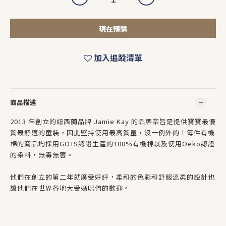
現在預購
加入追蹤清單
商品描述
2013 年創立的紐西蘭品牌 Jamie Kay 的品牌宗旨是提供寶寶最優
質最舒適的童裝，因此堅持使用最高質量，沒一例外的！每件有機
棉的商品均採用GOTS認證生產的100%有機棉以及使用Oeko認證
的染料，無毒無害。
他們在創立的第二年就廣受好評，柔和的色彩和舒服溫柔的設計也
讓他們在世界各地大受媽咪們的歡迎。