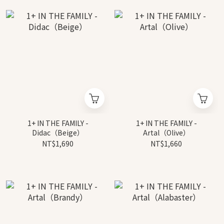
1+ IN THE FAMILY -
1+ IN THE FAMILY -
Didac（Beige）
Artal（Olive）
NT$1,690
NT$1,660