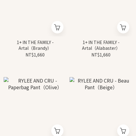
1+ IN THE FAMILY -
1+ IN THE FAMILY -
Artal（Brandy）
Artal（Alabaster）
NT$1,660
NT$1,660