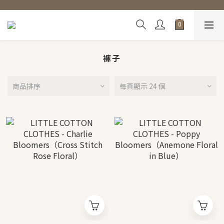
褲子
商品排序
每頁顯示 24 個