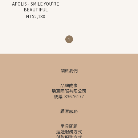
APOLIS - SMILE YOU'RE
BEAUTIFUL
NT$2,180
1
關於我們
品牌故事
瑀宸國際有限公司
統編: 83676177
顧客服務
常見問題
運送服務方式
付款服務方式