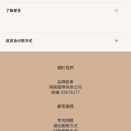
了解更多
送貨及付款方式
關於我們
品牌故事
瑀宸國際有限公司
統編: 83676177
顧客服務
常見問題
運送服務方式
付款服務方式