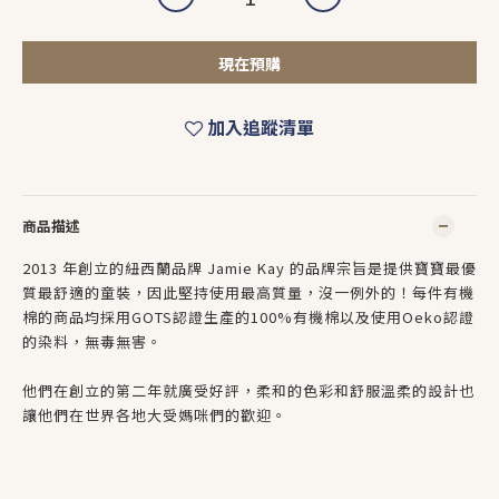
現在預購
加入追蹤清單
商品描述
2013 年創立的紐西蘭品牌 Jamie Kay 的品牌宗旨是提供寶寶最優
質最舒適的童裝，因此堅持使用最高質量，沒一例外的！每件有機
棉的商品均採用GOTS認證生產的100%有機棉以及使用Oeko認證
的染料，無毒無害。
他們在創立的第二年就廣受好評，柔和的色彩和舒服溫柔的設計也
讓他們在世界各地大受媽咪們的歡迎。