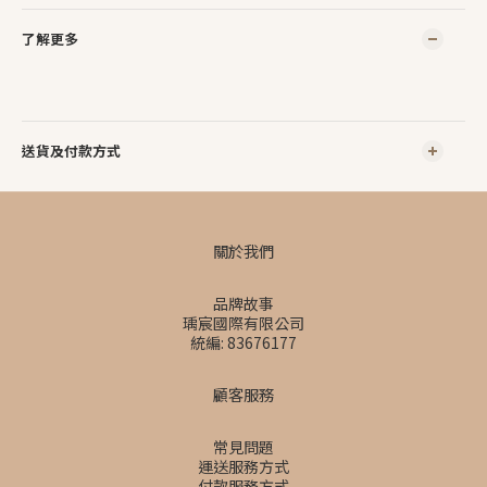
了解更多
送貨及付款方式
關於我們
品牌故事
瑀宸國際有限公司
統編: 83676177
顧客服務
常見問題
運送服務方式
付款服務方式