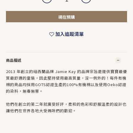
現在預購
加入追蹤清單
商品描述
2013 年創立的紐西蘭品牌 Jamie Kay 的品牌宗旨是提供寶寶最優
質最舒適的童裝，因此堅持使用最高質量，沒一例外的！每件有機
棉的商品均採用GOTS認證生產的100%有機棉以及使用Oeko認證
的染料，無毒無害。
他們在創立的第二年就廣受好評，柔和的色彩和舒服溫柔的設計也
讓他們在世界各地大受媽咪們的歡迎。