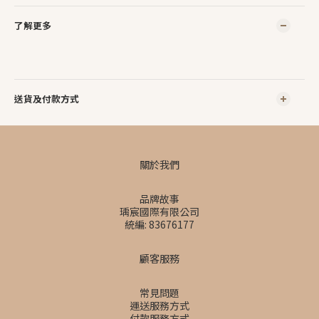
了解更多
送貨及付款方式
關於我們
品牌故事
瑀宸國際有限公司
統編: 83676177
顧客服務
常見問題
運送服務方式
付款服務方式