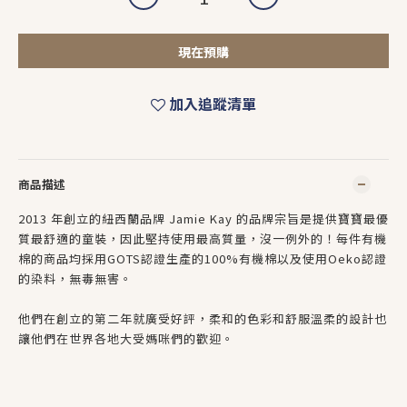
現在預購
加入追蹤清單
商品描述
2013 年創立的紐西蘭品牌 Jamie Kay 的品牌宗旨是提供寶寶最優
質最舒適的童裝，因此堅持使用最高質量，沒一例外的！每件有機
棉的商品均採用GOTS認證生產的100%有機棉以及使用Oeko認證
的染料，無毒無害。
他們在創立的第二年就廣受好評，柔和的色彩和舒服溫柔的設計也
讓他們在世界各地大受媽咪們的歡迎。