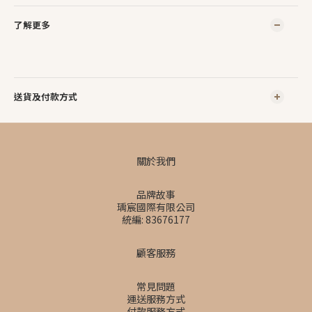
了解更多
送貨及付款方式
關於我們
品牌故事
瑀宸國際有限公司
統編: 83676177
顧客服務
常見問題
運送服務方式
付款服務方式