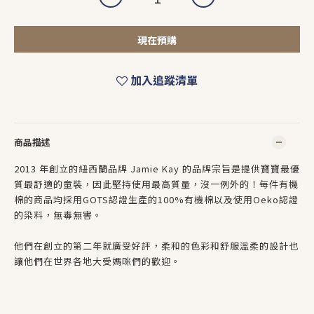
現在預購
加入追蹤清單
商品描述
2013 年創立的紐西蘭品牌 Jamie Kay 的品牌宗旨是提供寶寶最優
質最舒適的童裝，因此堅持使用最高質量，沒一例外的！每件有機
棉的商品均採用GOTS認證生產的100%有機棉以及使用Oeko認證
的染料，無毒無害。
他們在創立的第二年就廣受好評，柔和的色彩和舒服溫柔的設計也
讓他們在世界各地大受媽咪們的歡迎。