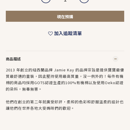
現在預購
加入追蹤清單
商品描述
2013 年創立的紐西蘭品牌 Jamie Kay 的品牌宗旨是提供寶寶最優
質最舒適的童裝，因此堅持使用最高質量，沒一例外的！每件有機
棉的商品均採用GOTS認證生產的100%有機棉以及使用Oeko認證
的染料，無毒無害。
他們在創立的第二年就廣受好評，柔和的色彩和舒服溫柔的設計也
讓他們在世界各地大受媽咪們的歡迎。