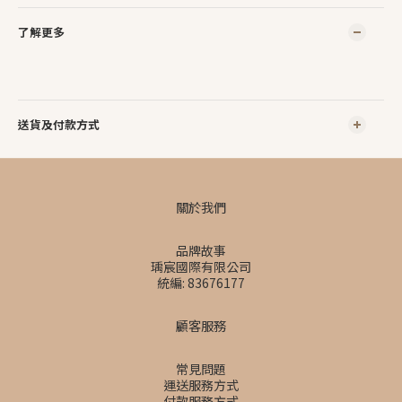
了解更多
送貨及付款方式
關於我們
品牌故事
瑀宸國際有限公司
統編: 83676177
顧客服務
常見問題
運送服務方式
付款服務方式