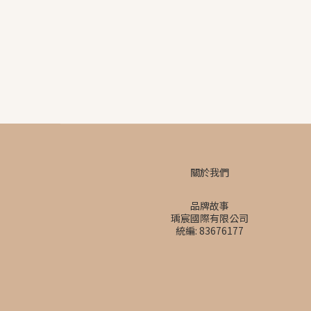
關於我們
品牌故事
瑀宸國際有限公司
統編: 83676177