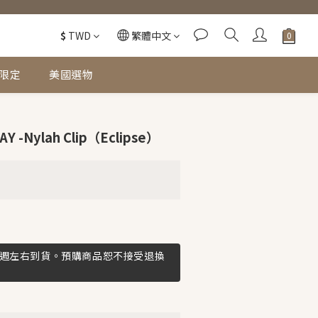
$
TWD
繁體中文
限定
美國選物
 -Nylah Clip（Eclipse）
3週左右到貨。預購商品恕不接受退換