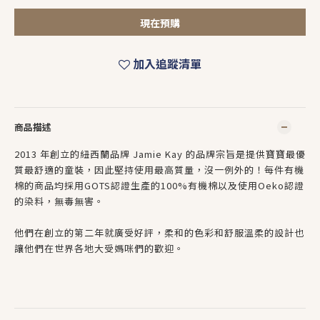
現在預購
加入追蹤清單
商品描述
2013 年創立的紐西蘭品牌 Jamie Kay 的品牌宗旨是提供寶寶最優
質最舒適的童裝，因此堅持使用最高質量，沒一例外的！每件有機
棉的商品均採用GOTS認證生產的100%有機棉以及使用Oeko認證
的染料，無毒無害。
他們在創立的第二年就廣受好評，柔和的色彩和舒服溫柔的設計也
讓他們在世界各地大受媽咪們的歡迎。