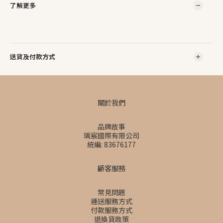
了解更多
送貨及付款方式
關於我們
品牌故事
瑀宸國際有限公司
統編: 83676177
顧客服務
常見問題
運送服務方式
付款服務方式
退換貨政策