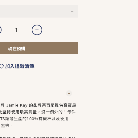
現在預購
加入追蹤清單
牌 Jamie Kay 的品牌宗旨是提供寶寶最
此堅持使用最高質量，沒一例外的！每件
TS認證生產的100%有機棉以及使用
毒無害。