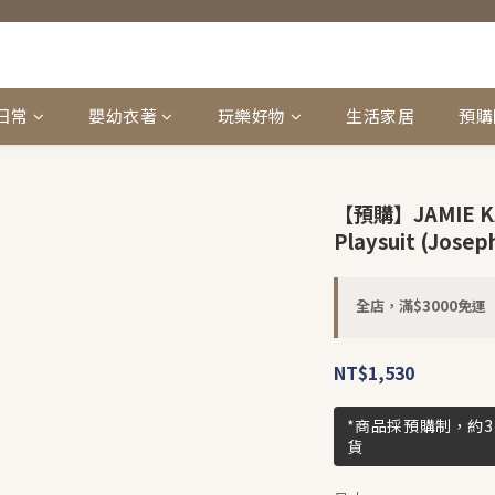
日常
嬰幼衣著
玩樂好物
生活家居
預購
【預購】JAMIE KAY
Playsuit (Josep
全店，滿$3000免運
NT$1,530
*商品採預購制，約
貨