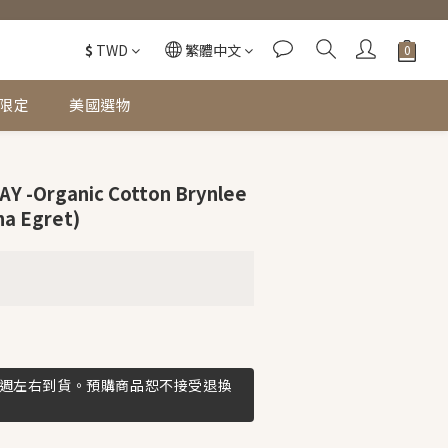
$
TWD
繁體中文
限定
美國選物
 -Organic Cotton Brynlee
ha Egret)
3週左右到貨。預購商品恕不接受退換