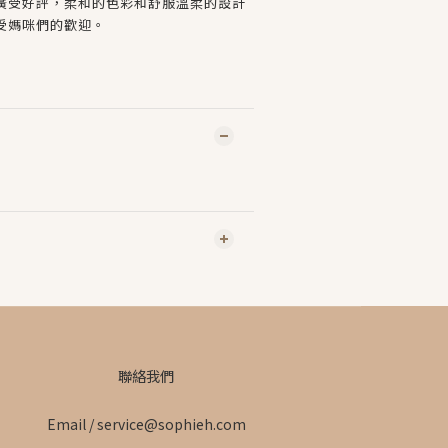
廣受好評，柔和的色彩和舒服溫柔的設計
受媽咪們的歡迎。
聯絡我們
Email / service@sophieh.com