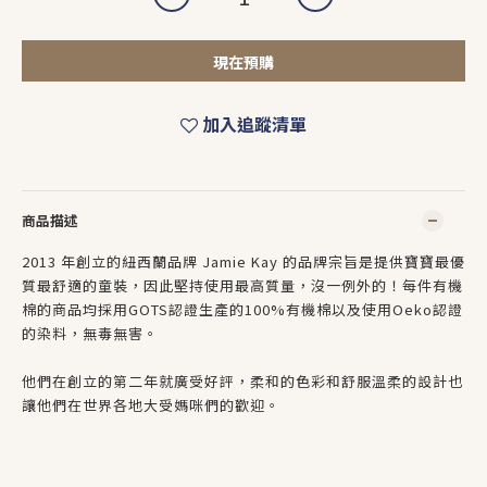
現在預購
加入追蹤清單
商品描述
2013 年創立的紐西蘭品牌 Jamie Kay 的品牌宗旨是提供寶寶最優
質最舒適的童裝，因此堅持使用最高質量，沒一例外的！每件有機
棉的商品均採用GOTS認證生產的100%有機棉以及使用Oeko認證
的染料，無毒無害。
他們在創立的第二年就廣受好評，柔和的色彩和舒服溫柔的設計也
讓他們在世界各地大受媽咪們的歡迎。