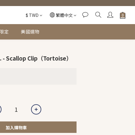
$
TWD
繁體中文
限定
美國選物
- Scallop Clip（Tortoise）
加入購物車