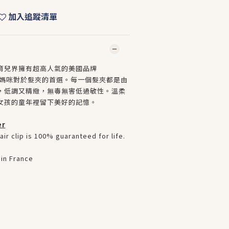
加入追蹤清單
育兒界擁有超高人氣的美國品牌
. 是很多媽咪對於髮夾的首選。每一個髮夾都是由
，低調又精緻，無毒無害低過敏性。溫柔
女孩的童年裡留下美好的記憶。
er
ir clip is 100% guaranteed for life.
in France