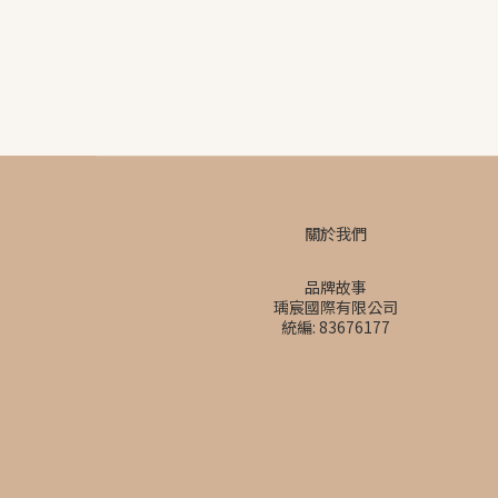
關於我們
品牌故事
瑀宸國際有限公司
統編: 83676177