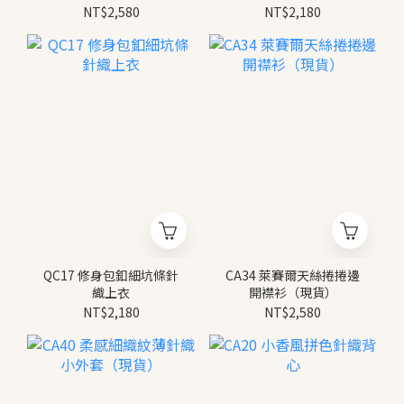
NT$2,580
NT$2,180
QC17 修身包釦細坑條針
CA34 萊賽爾天絲捲捲邊
織上衣
開襟衫（現貨）
NT$2,180
NT$2,580