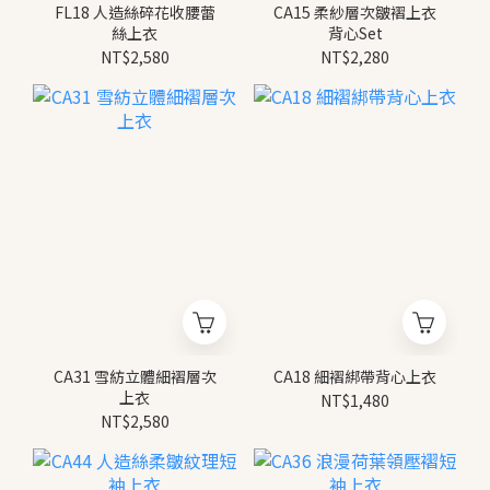
FL18 人造絲碎花收腰蕾
CA15 柔紗層次皺褶上衣
絲上衣
背心Set
NT$2,580
NT$2,280
CA31 雪紡立體細褶層次
CA18 細褶綁帶背心上衣
上衣
NT$1,480
NT$2,580