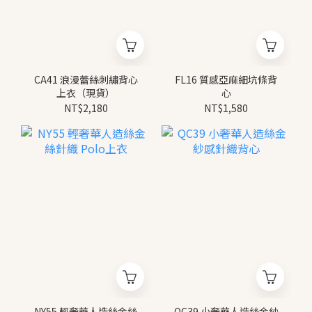
CA41 浪漫蕾絲刺繡背心
FL16 質感亞麻細坑條背
上衣（現貨）
心
NT$2,180
NT$1,580
NY55 輕奢華人造絲金絲
QC39 小奢華人造絲金紗