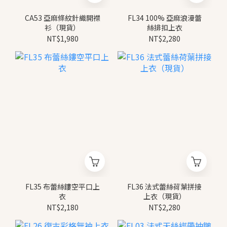
CA53 亞麻條紋針織開襟
FL34 100% 亞麻浪漫蕾
衫（現貨）
絲排扣上衣
NT$1,980
NT$2,280
FL35 布蕾絲鏤空平口上
FL36 法式蕾絲荷葉拼接
衣
上衣（現貨）
NT$2,180
NT$2,280