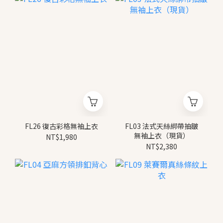
FL26 復古彩格無袖上衣
FL03 法式天絲綁帶抽皺
無袖上衣（現貨）
NT$1,980
NT$2,380