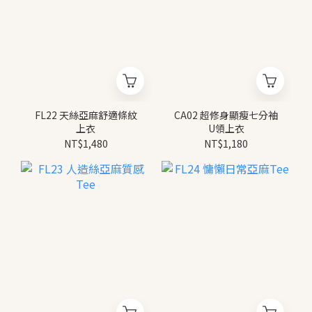
FL22 天絲亞麻舒適條紋
CA02 超修身顯瘦七分袖
上衣
U領上衣
NT$1,480
NT$1,180