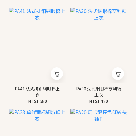
PA41 法式排釦網眼棉上
PA30 法式網眼棉亨利領
衣
上衣
NT$1,580
NT$1,480