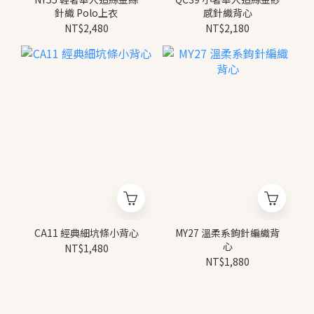
針織 Polo上衣
感針織背心
NT$2,480
NT$2,180
CA11 經典細坑條小背心
MY27 溫柔系鉤針編織背
心
NT$1,480
NT$1,880