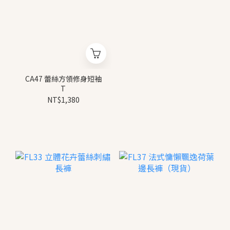
CA47 蕾絲方領修身短袖
T
NT$1,380