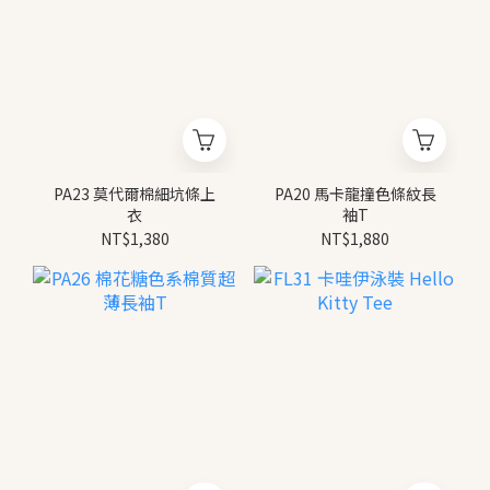
PA23 莫代爾棉細坑條上
PA20 馬卡龍撞色條紋長
衣
袖T
NT$1,380
NT$1,880