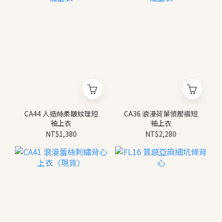
CA44 人造絲柔皺紋理短
CA36 浪漫荷葉領壓褶短
袖上衣
袖上衣
NT$1,380
NT$2,280