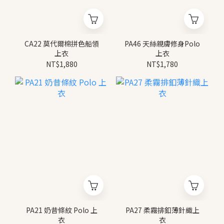
CA22 莫代爾棉拼色船領
PA46 天絲親膚修身Polo
上衣
上衣
NT$1,880
NT$1,780
PA21 奶昔條紋 Polo 上
PA27 柔霧排釦薄針織上
衣
衣