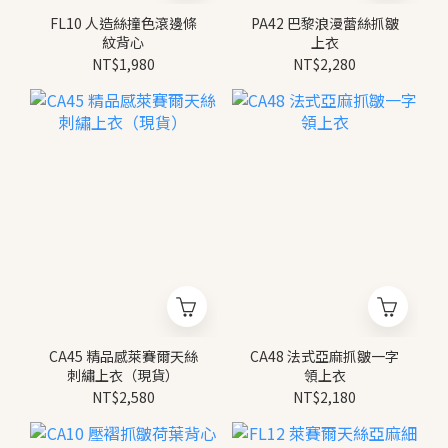
FL10 人造絲撞色滾邊條
PA42 巴黎浪漫蕾絲抓皺
紋背心
上衣
NT$1,980
NT$2,280
CA45 精品感萊賽爾天絲
CA48 法式亞麻抓皺一字
刺繡上衣（現貨）
領上衣
NT$2,580
NT$2,180