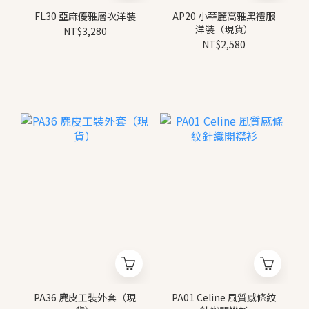
FL30 亞麻優雅層次洋裝
AP20 小華麗高雅黑禮服
洋裝（現貨）
NT$3,280
NT$2,580
PA36 麂皮工裝外套（現
PA01 Celine 風質感條紋