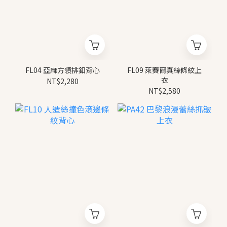
FL04 亞麻方領排釦背心
FL09 萊賽爾真絲條紋上
衣
NT$2,280
NT$2,580