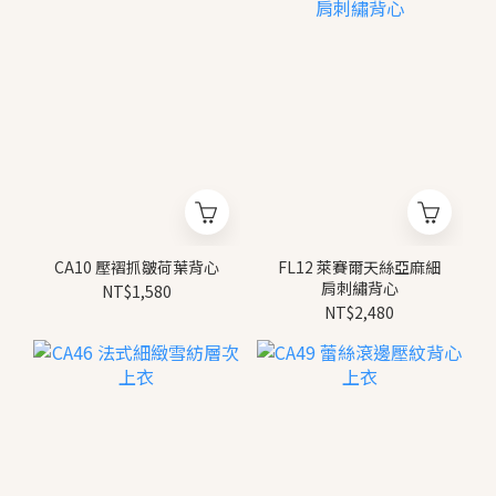
CA10 壓褶抓皺荷葉背心
FL12 萊賽爾天絲亞麻細
肩刺繡背心
NT$1,580
NT$2,480