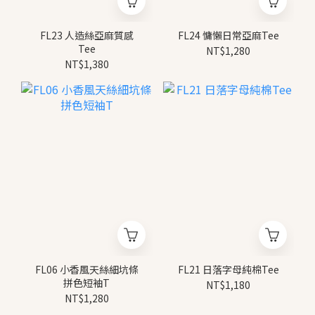
FL23 人造絲亞麻質感
FL24 慵懶日常亞麻Tee
Tee
NT$1,280
NT$1,380
FL06 小香風天絲細坑條
FL21 日落字母純棉Tee
拼色短袖T
NT$1,180
NT$1,280