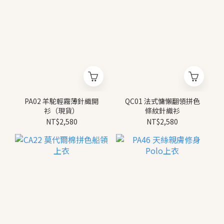
PA02 羊駝輕霧薄針織開
QC01 法式慵懶翻領拼色
衫（現貨）
條紋針織衫
NT$2,580
NT$2,580