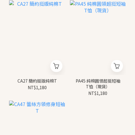
CA27 簡約挺版純棉T
PA45 純棉圓領超挺短袖
T恤（現貨）
NT$1,180
NT$1,180