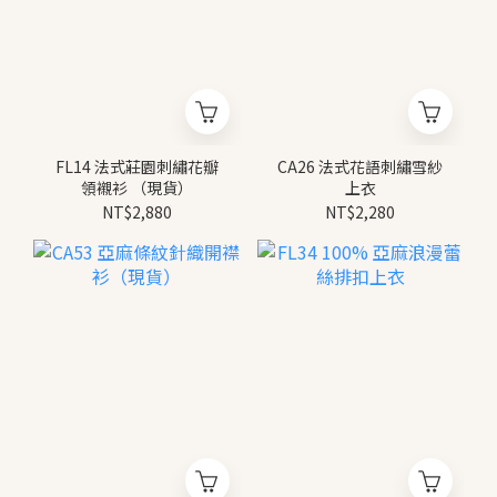
FL14 法式莊園刺繡花瓣
CA26 法式花語刺繡雪紗
領襯衫 （現貨）
上衣
NT$2,880
NT$2,280