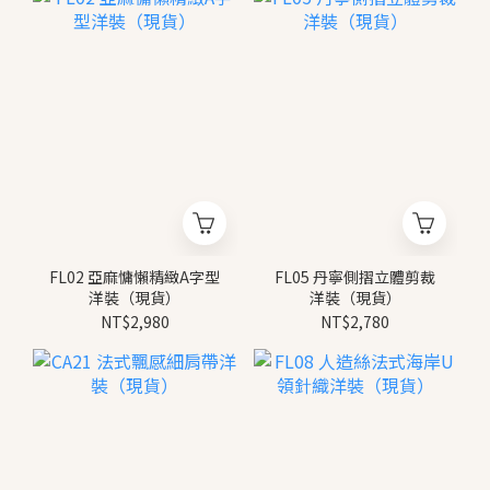
FL02 亞麻慵懶精緻A字型
FL05 丹寧側摺立體剪裁
洋裝（現貨）
洋裝（現貨）
NT$2,980
NT$2,780