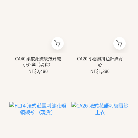
CA40 柔感細織紋薄針織
CA20 小香風拼色針織背
小外套（現貨）
心
NT$2,480
NT$1,380