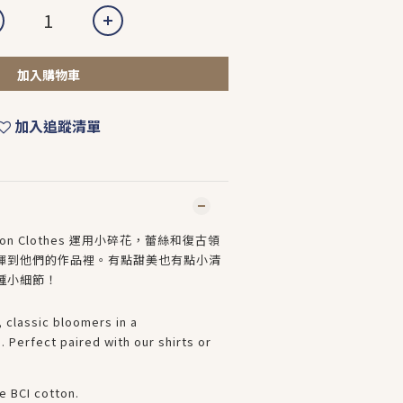
加入購物車
加入追蹤清單
otton Clothes 運用小碎花，蕾絲和復古領
揮到他們的作品裡。有點甜美也有點小清
種小細節！
 classic bloomers in a
. Perfect paired with our shirts or
e BCI cotton.