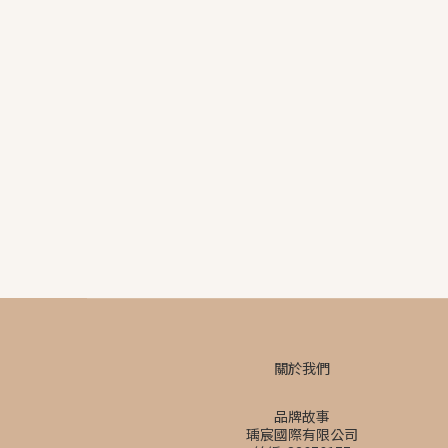
關於我們
品牌故事
瑀宸國際有限公司