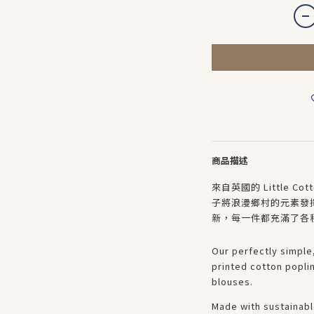
商品描述
來自英國的 Little C
子將浪漫鄉村的元素發
新，每一件都充滿了各
Our perfectly simple,
printed cotton poplin
blouses.
Made with sustainabl