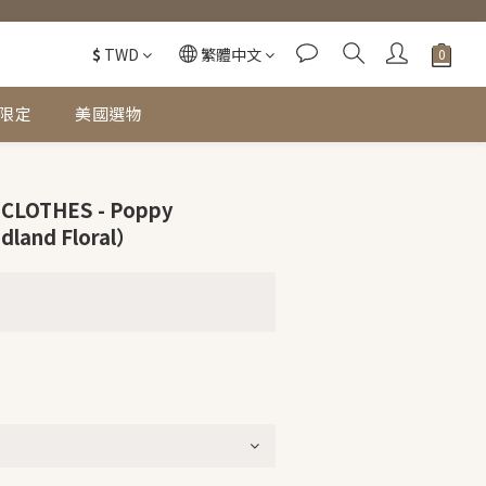
$
TWD
繁體中文
限定
美國選物
 CLOTHES - Poppy
land Floral）