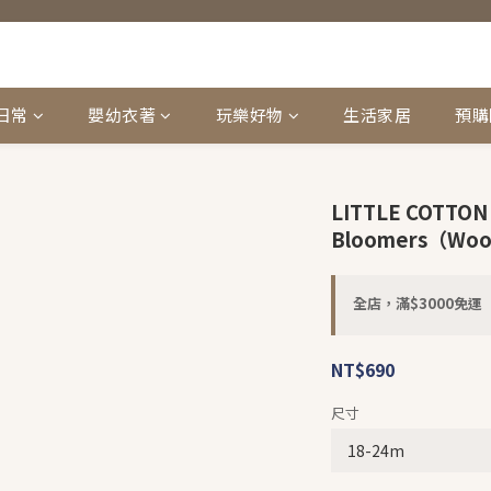
日常
嬰幼衣著
玩樂好物
生活家居
預購
LITTLE COTTON
Bloomers（Wood
全店，滿$3000免運
NT$690
尺寸