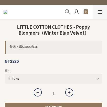
LITTLE COTTON CLOTHES - Poppy
Bloomers（Winter Blue Velvet）
全店，滿$3000免運
NT$830
尺寸