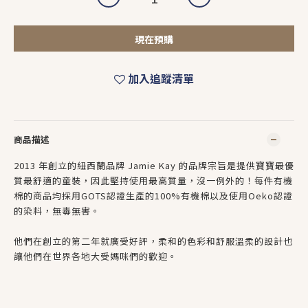
現在預購
加入追蹤清單
商品描述
2013 年創立的紐西蘭品牌 Jamie Kay 的品牌宗旨是提供寶寶最優
質最舒適的童裝，因此堅持使用最高質量，沒一例外的！每件有機
棉的商品均採用GOTS認證生產的100%有機棉以及使用Oeko認證
的染料，無毒無害。
他們在創立的第二年就廣受好評，柔和的色彩和舒服溫柔的設計也
讓他們在世界各地大受媽咪們的歡迎。