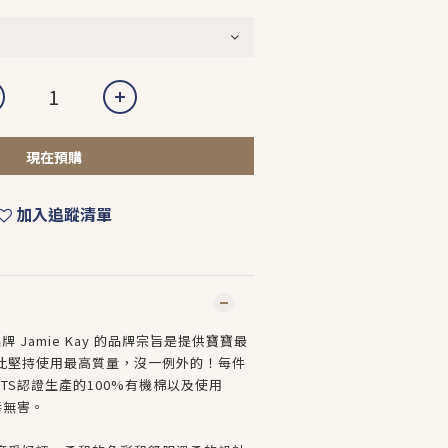
現在預購
加入追蹤清單
牌 Jamie Kay 的品牌宗旨是提供寶寶最
此堅持使用最高質量，沒一例外的！每件
TS認證生產的100%有機棉以及使用
毒無害。