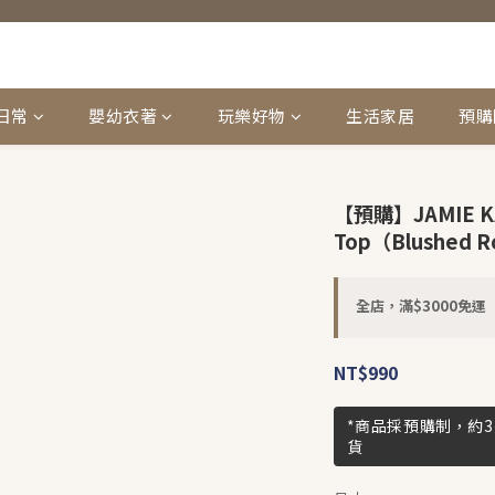
日常
嬰幼衣著
玩樂好物
生活家居
預購
【預購】JAMIE KAY
Top（Blushed 
全店，滿$3000免運
NT$990
*商品採預購制，約
貨