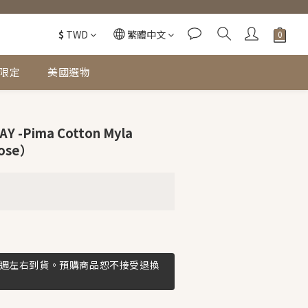
$
TWD
繁體中文
限定
美國選物
 -Pima Cotton Myla
Rose）
3週左右到貨。預購商品恕不接受退換