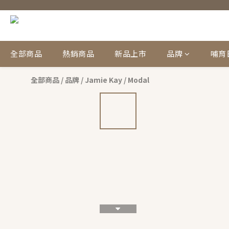
全部商品
熱銷商品
新品上市
品牌
哺育
全部商品
/
品牌
/
Jamie Kay
/
Modal