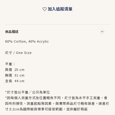
加入追蹤清單
商品描述
60% Cotton, 40% Acrylic
尺寸 / One Size
平量：
肩寬 25 cm
胸寬 31 cm
全長 44 cm
*尺寸皆以平量／公分為單位
*因每個人測量方式及位置略有不同，尺寸皆為水平手工測量，會
因布料彈性、測量起點等因素，與實際商品尺寸略有誤差，誤差尺
寸±2cm為國際驗貨標準可接受範圍，並非屬於瑕疵