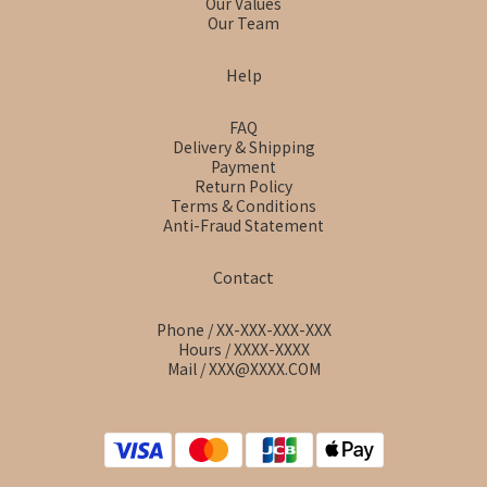
Our Values
Our Team
Help
FAQ
Delivery & Shipping
Payment
Return Policy
Terms & Conditions
Anti-Fraud Statement
Contact
Phone / XX-XXX-XXX-XXX
Hours / XXXX-XXXX
Mail / XXX@XXXX.COM