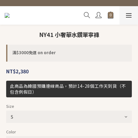
NY41 小奢華水鑽單寧褲
滿$3000免運 on order
NT$2,380
此商品為韓國預購連線商品，預計14-28個工作天到貨（不
包含例假日）
Size
Color