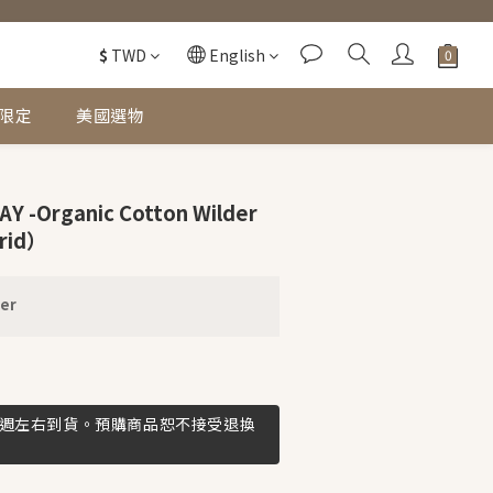
$
TWD
English
限定
美國選物
 -Organic Cotton Wilder
rid）
er
3週左右到貨。預購商品恕不接受退換