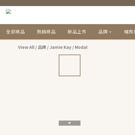
全部商品
熱銷商品
新品上市
品牌
哺育
View All
/
品牌
/
Jamie Kay
/
Modal