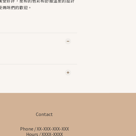
廣受好評，柔和的色彩和舒服溫柔的設計
受媽咪們的歡迎。
Contact
Phone / XX-XXX-XXX-XXX
Hours / XXXX-XXXX