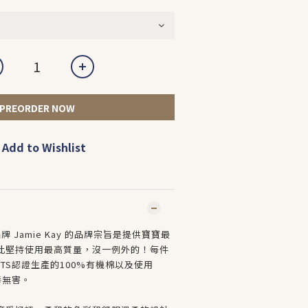
PREORDER NOW
Add to Wishlist
牌 Jamie Kay 的品牌宗旨是提供寶寶最
此堅持使用最高質量，沒一例外的！每件
TS認證生產的100%有機棉以及使用
毒無害。