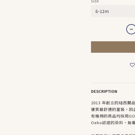
Size
DESCRIPTION
2013 年創立的紐西蘭品
優質最舒適的童裝，因
有機棉的商品均採用GO
Oeko認證的染料，無