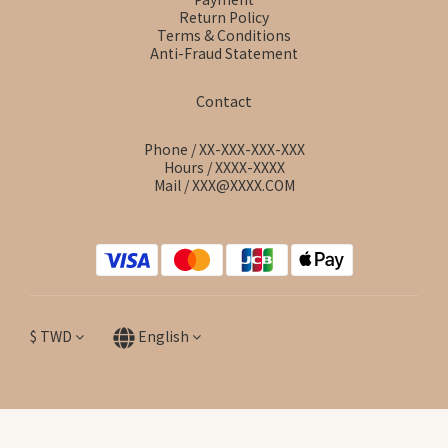
Return Policy
Terms & Conditions
Anti-Fraud Statement
Contact
Phone / XX-XXX-XXX-XXX
Hours / XXXX-XXXX
Mail / XXX@XXXX.COM
$
TWD
English