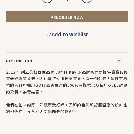
PREORDER NOW
Add to Wishlist
DESCRIPTION
2013 年創立的紐西蘭品牌 Jamie Kay 的品牌宗旨是提供寶寶最優
質最舒適的童裝，因此堅持使用最高質量，沒一例外的！每件有機
棉的商品均採用GOTS認證生產的100%有機棉以及使用Oeko認證
的染料，無毒無害。
他們在創立的第二年就廣受好評，柔和的色彩和舒服溫柔的設計也
讓他們在世界各地大受媽咪們的歡迎。