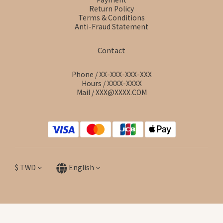
Return Policy
Terms & Conditions
Anti-Fraud Statement
Contact
Phone / XX-XXX-XXX-XXX
Hours / XXXX-XXXX
Mail / XXX@XXXX.COM
$
TWD
English