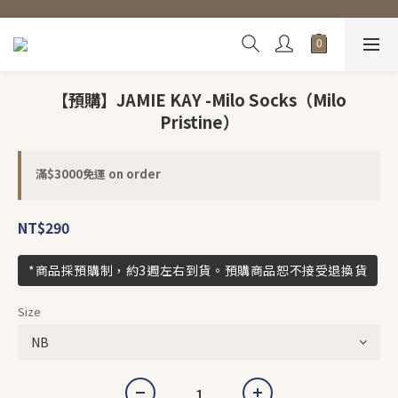
【預購】JAMIE KAY -Milo Socks（Milo
Pristine）
滿$3000免運 on order
NT$290
*商品採預購制，約3週左右到貨。預購商品恕不接受退換貨
Size