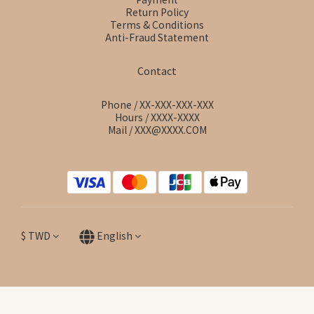
Return Policy
Terms & Conditions
Anti-Fraud Statement
Contact
Phone / XX-XXX-XXX-XXX
Hours / XXXX-XXXX
Mail / XXX@XXXX.COM
$
TWD
English