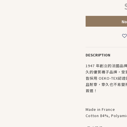
No
DESCRIPTION
1947 年創立的法國品牌
久的優質襪子品牌，受
皆採用 OEKO-TE
且耐穿，穿久也不易變
首選！
Made in France
Cotton 84%, Polyam