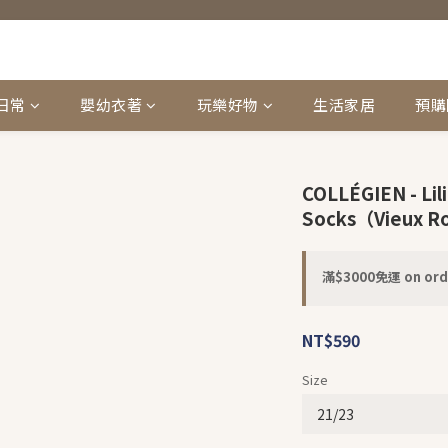
日常
嬰幼衣著
玩樂好物
生活家居
預購
COLLÉGIEN - Lil
Socks（Vieux R
滿$3000免運 on ord
NT$590
Size