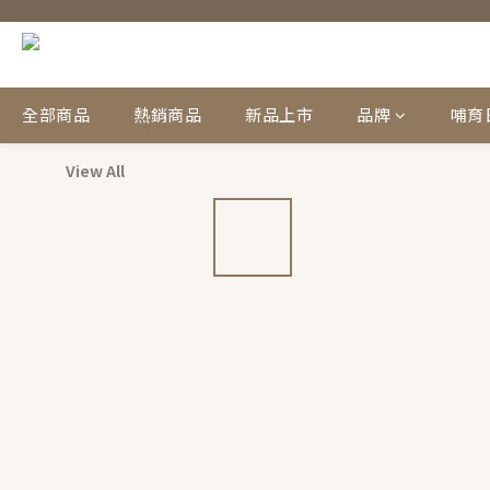
全部商品
熱銷商品
新品上市
品牌
哺育
View All