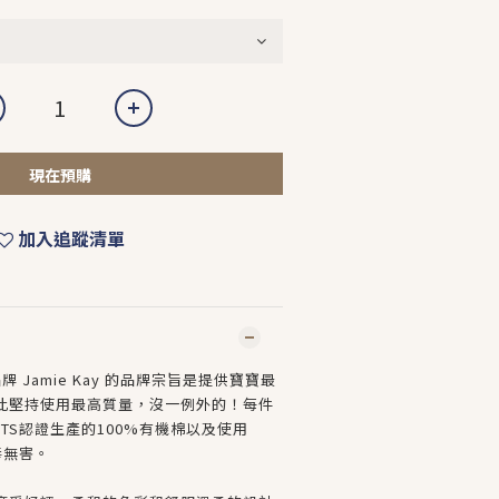
現在預購
加入追蹤清單
牌 Jamie Kay 的品牌宗旨是提供寶寶最
此堅持使用最高質量，沒一例外的！每件
TS認證生產的100%有機棉以及使用
毒無害。