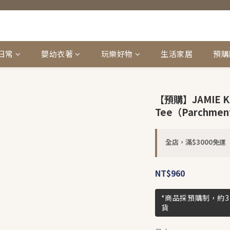
日常
嬰幼衣著
玩樂好物
生活家居
預購
【預購】JAMIE KAY
Tee（Parchment 
全店，滿$3000免運
NT$960
*商品採預購制，約
貨