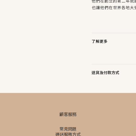
他們在創立的第二年就
也讓他們在世界各地大
了解更多
送貨及付款方式
顧客服務
常見問題
運送服務方式