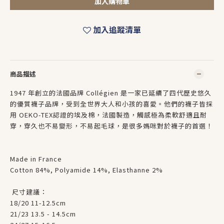
加入購物車
加入追蹤清單
商品描述
1947 年創立的法國品牌 Collégien 是一家已延續了四代歷史悠久
的優質襪子品牌，受到全世界大人和小孩的喜愛。他們的襪子皆採
用 OEKO-TEX認證的埃及棉，法國製造，觸感極為柔軟舒適且耐
穿，穿久也不易變形，不易起毛球，是很多媽咪對於襪子的首選！
Made in France
Cotton 84%, Polyamide 14%, Elasthanne 2%
尺寸建議：
18/20 11-12.5cm
21/23 13.5 - 14.5cm