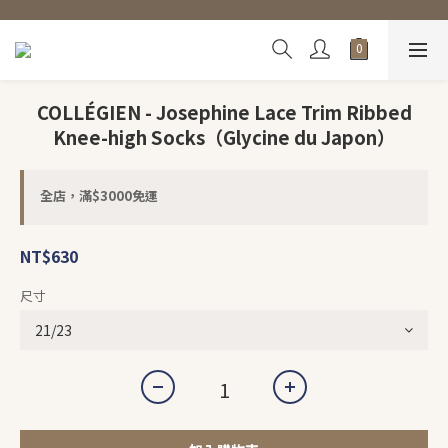
COLLÉGIEN - Josephine Lace Trim Ribbed
Knee-high Socks（Glycine du Japon）
全店，滿$3000免運
NT$630
尺寸