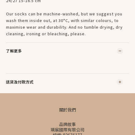
24/27 15-16.5 cm
Our socks can be machine-washed, but we suggest you
wash them inside out, at 30°C, with similar colours, to
maximise wear and durability. And no tumble drying, dry
cleaning, ironing or bleaching, please.
了解更多
送貨及付款方式
關於我們
品牌故事
瑀宸國際有限公司